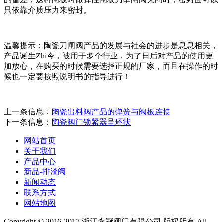
只依靠介质压力来密封。
温馨提示：陶瓷刀闸阀产品的发展与社会的进步是息息相关，
产品诞生Zhi今，被用于多个行业，为了日后对产品的使用更
加放心，在购买的时候需要选择正规的厂家，而且在操作的时
候也一定要按照说明书的指导进行！
上一条信息：
陶瓷出料阀产品的弹簧与阀板连接
下一条信息：
陶瓷阀门锁紧器呈环状
网站首页
关于我们
产品中心
新品-排渣阀
新闻动态
联系方式
网站地图
Copyright © 2016-2017 浙江永冠阀门有限公司 版权所有 All