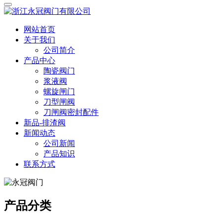
网站首页
关于我们
公司简介
产品中心
陶瓷阀门
浆液阀
螺旋闸门
刀型闸阀
刀闸阀密封配件
新品-排渣阀
新闻动态
公司新闻
产品知识
联系方式
产品分类