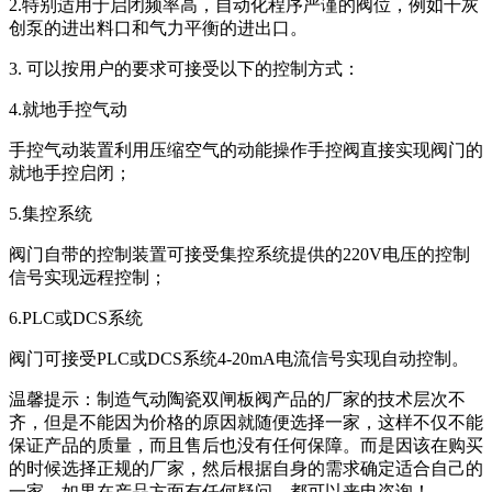
2.特别适用于启闭频率高，自动化程序严谨的阀位，例如干灰
创泵的进出料口和气力平衡的进出口。
3. 可以按用户的要求可接受以下的控制方式：
4.就地手控气动
手控气动装置利用压缩空气的动能操作手控阀直接实现阀门的
就地手控启闭；
5.集控系统
阀门自带的控制装置可接受集控系统提供的220V电压的控制
信号实现远程控制；
6.PLC或DCS系统
阀门可接受PLC或DCS系统4-20mA电流信号实现自动控制。
温馨提示：制造气动陶瓷双闸板阀产品的厂家的技术层次不
齐，但是不能因为价格的原因就随便选择一家，这样不仅不能
保证产品的质量，而且售后也没有任何保障。而是因该在购买
的时候选择正规的厂家，然后根据自身的需求确定适合自己的
一家。如果在产品方面有任何疑问，都可以来电咨询！