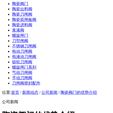
陶瓷阀门
陶瓷出料阀
陶瓷刀闸阀
陶瓷双闸板阀
陶瓷进料阀
浆液阀
螺旋闸门
刀型闸阀
不锈钢刀闸阀
电动刀闸阀
电液动刀闸阀
链轮刀闸阀
螺旋闸门系列
气动刀闸阀
手动刀闸阀
刀闸阀密封配件
位置:
首页
/
新闻动态
/
公司新闻
/
陶瓷阀门的优势介绍
公司新闻