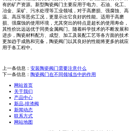
有的矿产资源。新型陶瓷阀门主要应用于电力、石油、化工、
冶金、采矿、污水处理等工业领域，对于高磨损、强腐蚀、高
温、高压等恶劣工况，更显示出它良好的性能。适用于高磨
损、强腐蚀的使用环境，尤其突出的特点是超长的使用寿命，
其性价比远远优于同类金属阀门。随着科学技术的不断发展和
进步，陶瓷材料配方、成型、加工及装配工艺等各方面的技术
更加趋于成熟和完备，陶瓷阀门以其良好的性能将更多的就应
用于各工程中。
上一条信息：
安装陶瓷阀门需要注意什么
下一条信息：
陶瓷阀门在不同领域当中的作用
网站首页
关于我们
产品中心
新品-排渣阀
新闻动态
联系方式
网站地图