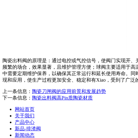
陶瓷出料阀的原理是：通过电控或气控信号，使阀门实现开、
频繁的场合，效果显著，且维护管理方便；球阀主要适用于高
中需要定期维护保养，以确保其正常运行和延长使用寿命。同
现和应用，使生产过程更加安全、稳定和有Xiao，受到了广泛
上一条信息：
陶瓷刀闸阀的应用前景和发展趋势
下一条信息：
陶瓷出料阀高Pin质陶瓷材质
网站首页
关于我们
产品中心
新品-排渣阀
新闻动态