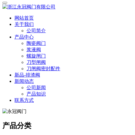
网站首页
关于我们
公司简介
产品中心
陶瓷阀门
浆液阀
螺旋闸门
刀型闸阀
刀闸阀密封配件
新品-排渣阀
新闻动态
公司新闻
产品知识
联系方式
产品分类