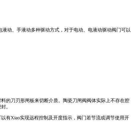
电液动、手液动多种驱动方式，对于电动、电液动驱动阀门可以
材料的刀刃形闸板来切断介质。陶瓷刀闸阀阀体实际上不存在腔
密封。
以有Xiao实现远程控制及开度指示，阀门若节流或调节使用开