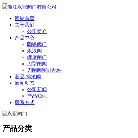
网站首页
关于我们
公司简介
产品中心
陶瓷阀门
浆液阀
螺旋闸门
刀型闸阀
刀闸阀密封配件
新品-排渣阀
新闻动态
公司新闻
产品知识
联系方式
产品分类