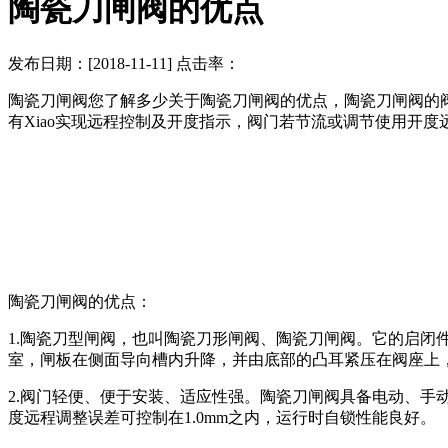
陶瓷刀闸阀的优点
发布日期：[2018-11-11] 点击率：
陶瓷刀闸阀您了解多少关于陶瓷刀闸阀的优点，陶瓷刀闸阀的
有Xiao实现远程控制及开度指示，阀门若节流或调节使用开度
陶瓷刀闸阀的优点：
1.陶瓷刀型闸阀，也叫陶瓷刀形闸阀、陶瓷刀闸阀。它的启
室，闸板在侧面导向槽内升降，并由底部的凸耳紧压在阀座上
2.阀门轻便、便于安装、适应性强。陶瓷刀闸阀具备电动、手
度远程调整误差可控制在1.0mm之内，运行时自锁性能良好。