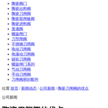
陶瓷阀门
陶瓷出料阀
陶瓷刀闸阀
陶瓷双闸板阀
陶瓷进料阀
浆液阀
螺旋闸门
刀型闸阀
不锈钢刀闸阀
电动刀闸阀
电液动刀闸阀
链轮刀闸阀
螺旋闸门系列
气动刀闸阀
手动刀闸阀
刀闸阀密封配件
位置:
首页
/
新闻动态
/
公司新闻
/
陶瓷刀闸阀的优点
公司新闻