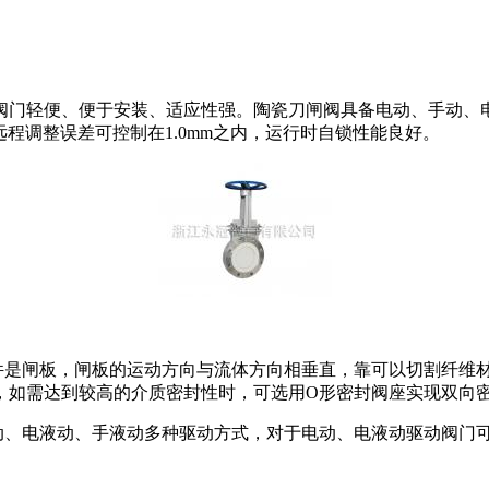
阀门轻便、便于安装、适应性强。陶瓷刀闸阀具备电动、手动、
远程调整误差可控制在1.0mm之内，运行时自锁性能良好。
闭件是闸板，闸板的运动方向与流体方向相垂直，靠可以切割纤维
，如需达到较高的介质密封性时，可选用O形密封阀座实现双向
动、电液动、手液动多种驱动方式，对于电动、电液动驱动阀门可